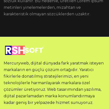
sözlük kullanır. Bu nedenle, üretilen Lorem Ipsum
metinleri yinelemelerden, mizahtan ve
karakteristik olmayan sözcüklerden uzaktır.
Mercuryweb, dijital dünyada fark yaratmak isteyen
markaların en güçlü çözüm ortağıdır. Yaratıcı
fikirlerle donatılmış stratejilerimizi, en yeni
teknolojilerle harmanlayarak markalara özel
çözümler üretiyoruz. Web tasarımından yazılıma,
dijital pazarlamadan marka konumlandırmaya
kadar geniş bir yelpazede hizmet sunuyoruz.