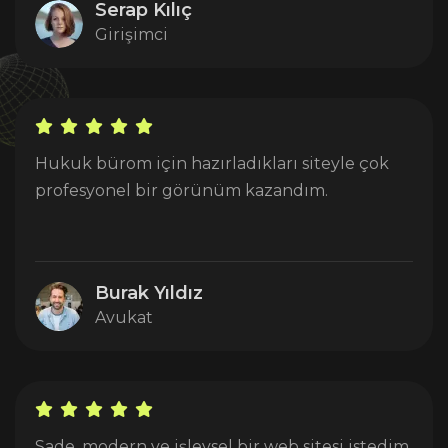
Serap Kılıç
Girişimci
Hukuk bürom için hazırladıkları siteyle çok
profesyonel bir görünüm kazandım.
Burak Yıldız
Avukat
Sade, modern ve işlevsel bir web sitesi istedim,